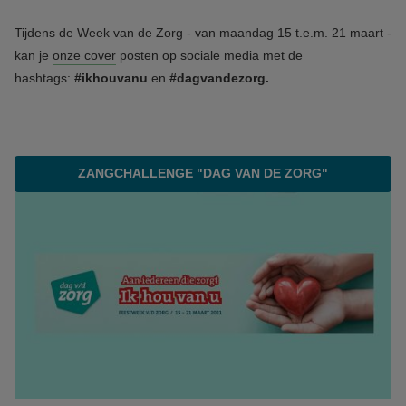
Tijdens de Week van de Zorg - van maandag 15 t.e.m. 21 maart -
kan je
onze cover
posten op sociale media met de
hashtags:
#ikhouvanu
en
#dagvandezorg.
ZANGCHALLENGE "DAG VAN DE ZORG"