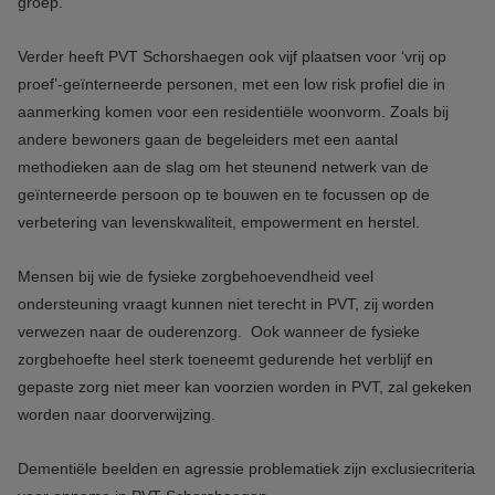
groep.
Verder heeft PVT Schorshaegen ook vijf plaatsen voor ‘vrij op
proef’-geïnterneerde personen, met een low risk profiel die in
aanmerking komen voor een residentiële woonvorm. Zoals bij
andere bewoners gaan de begeleiders met een aantal
methodieken aan de slag om het steunend netwerk van de
geïnterneerde persoon op te bouwen en te focussen op de
verbetering van levenskwaliteit, empowerment en herstel.
Mensen bij wie de fysieke zorgbehoevendheid veel
ondersteuning vraagt kunnen niet terecht in PVT, zij worden
verwezen naar de ouderenzorg.
Ook wanneer de fysieke
zorgbehoefte heel sterk toeneemt gedurende het verblijf en
gepaste zorg niet meer kan voorzien worden in PVT, zal gekeken
worden naar doorverwijzing.
Dementiële beelden en agressie problematiek zijn exclusiecriteria