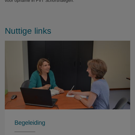
voor opname in PVT Schorshaegen.
Nuttige links
Begeleiding