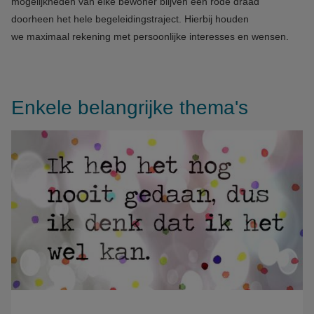
mogelijkheden van elke bewoner blijven een rode draad
doorheen het hele begeleidingstraject. Hierbij houden
we maximaal rekening met persoonlijke interesses en wensen.
Enkele belangrijke thema's