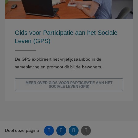
Gids voor Participatie aan het Sociale
Leven (GPS)
De GPS exploreert het vrijetijdsaanbod in de
samenleving en promoot dit bij de bewoners.
MEER OVER GIDS VOOR PARTICIPATIE AAN HET
SOCIALE LEVEN (GPS)
Facebook
Linkedin
Twitter
E-mail
Deel deze pagina