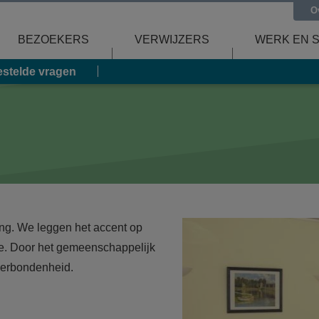
O
BEZOEKERS
VERWIJZERS
WERK EN 
estelde vragen
ing. We leggen het accent op
ie. Door het gemeenschappelijk
verbondenheid.