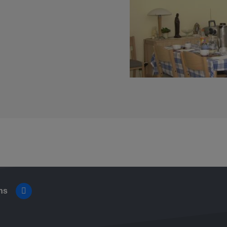
ns
Facebook