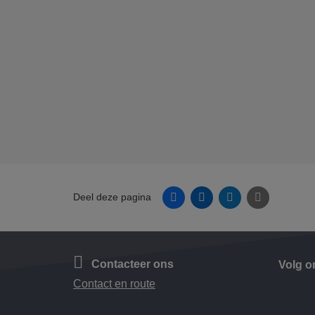
Facebook
Linkedin
Twitter
E-mail
Deel deze pagina
Contacteer ons
Volg o
Contact en route