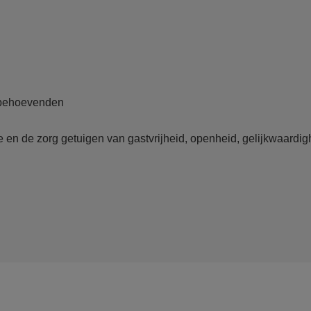
gbehoevenden
 en de zorg getuigen van gastvrijheid, openheid, gelijkwaardighei