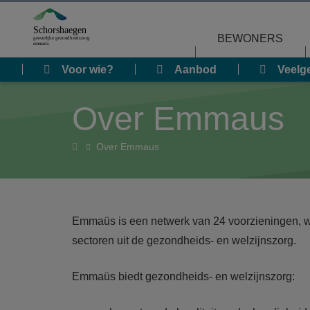
Overslaan en naar de inhoud gaan
BEWONERS
Voor wie?
Aanbod
Veelg
Over Emmaus
Home
Over Emmaus
Emmaüs is een netwerk van 24 voorzieningen, 
sectoren uit de gezondheids- en welzijnszorg.
Emmaüs biedt gezondheids- en welzijnszorg: