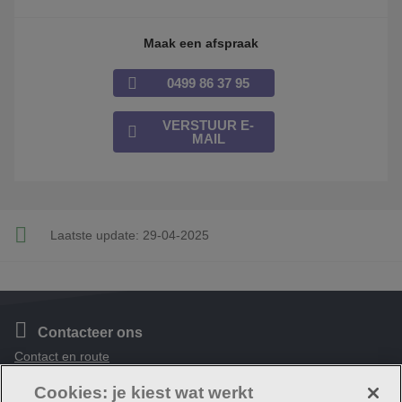
Maak een afspraak
0499 86 37 95
VERSTUUR E-
MAIL
Laatste update:
29-04-2025
Contacteer ons
Contact en route
Cookies: je kiest wat werkt
Volg ons
Facebook